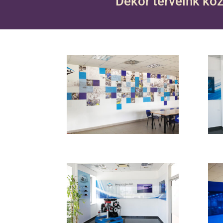
Dekor terveink köz