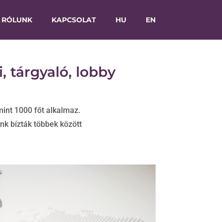
RÓLUNK
KAPCSOLAT
HU
EN
, tárgyaló, lobby
nt 1000 főt alkalmaz.
nk bízták többek között