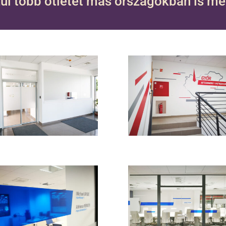
ül több ötletet más országokban is me