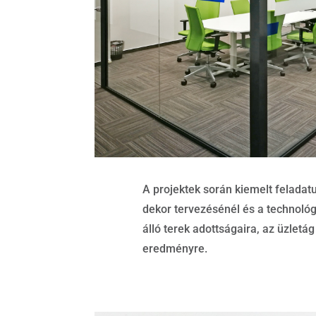
A projektek során kiemelt feladatu
dekor tervezésénél és a technológ
álló terek adottságaira, az üzlet
eredményre.