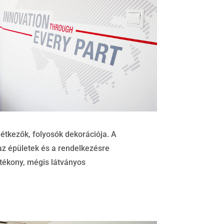
 étkezők, folyosók dekorációja. A
az épületek és a rendelkezésre
atékony, mégis látványos