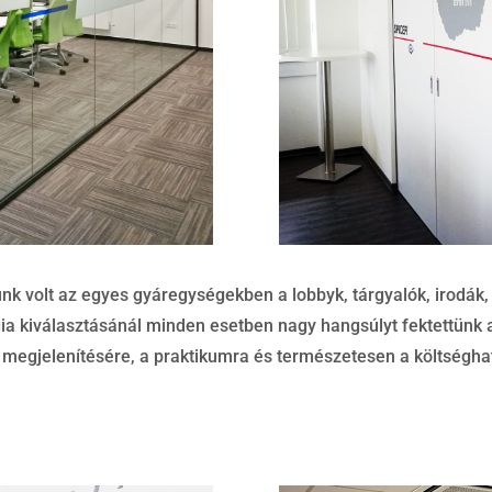
nk volt az egyes gyáregységekben a lobbyk, tárgyalók, irodák,
ia kiválasztásánál minden esetben nagy hangsúlyt fektettünk 
ág megjelenítésére, a praktikumra és természetesen a költségh