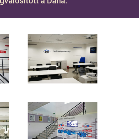
gvalósított a Dana.